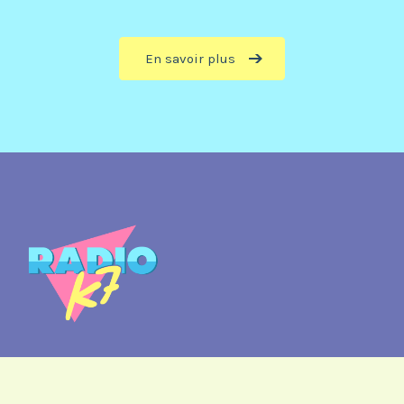
En savoir plus
Ecoutez Radio K7, la bande son des 90s sur toutes
les plateformes de podcasts :