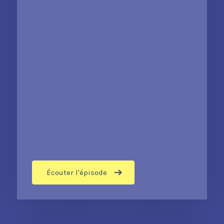
Écouter l'épisode