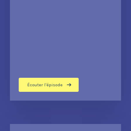
Écouter l'épisode