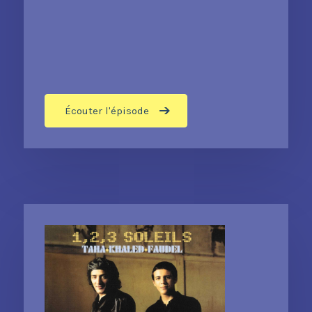
Écouter l'épisode