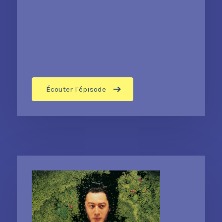
Écouter l'épisode