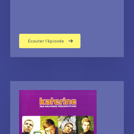
Écouter l'épisode