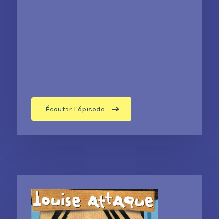
Écouter l'épisode