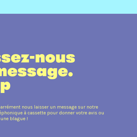
ssez-nous
message.
ip
arrément nous laisser un message sur notre
éphonique à cassette pour donner votre avis ou
 une blague !