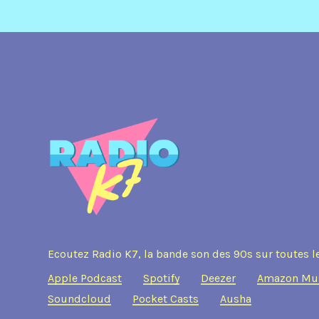
Ecoutez Radio K7, la bande son des 90s sur toutes l
Apple Podcast
Spotify
Deezer
Amazon Mu
Soundcloud
Pocket Casts
Ausha