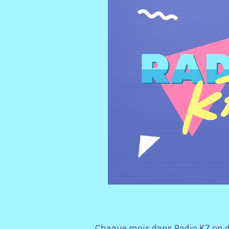
Chaque mois dans Radio K7 on d