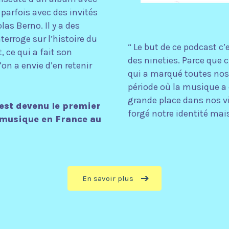
parfois avec des invités
s Berno. Il y a des
terroge sur l’histoire du
“ Le but de ce podcast c’
, ce qui a fait son
des nineties. Parce que c
on a envie d’en retenir
qui a marqué toutes nos 
période où la musique 
grande place dans nos vi
est devenu le premier
forgé notre identité mais
 musique en France au
En savoir plus