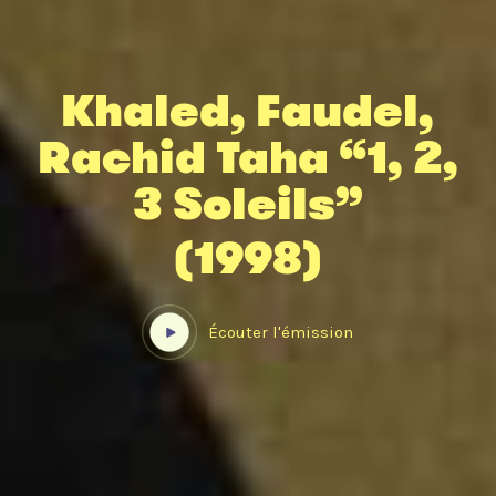
Khaled, Faudel,
Rachid Taha “1, 2,
3 Soleils”
(1998)
Écouter l'émission